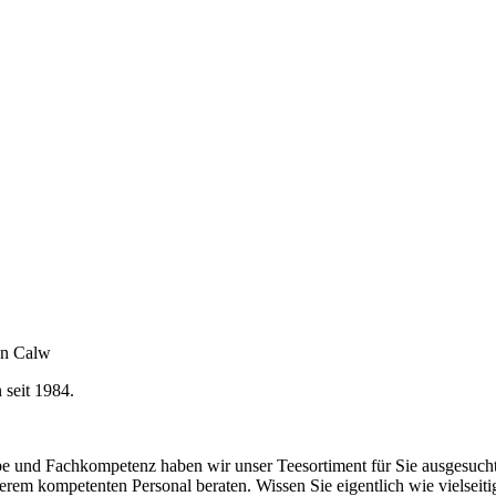
en Calw
 seit 1984.
be und Fachkompetenz haben wir unser Teesortiment für Sie ausgesucht
erem kompetenten Personal beraten. Wissen Sie eigentlich wie vielseitig