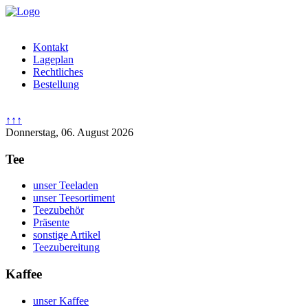
Kontakt
Lageplan
Rechtliches
Bestellung
↑↑↑
Donnerstag, 06. August 2026
Tee
unser Teeladen
unser Teesortiment
Teezubehör
Präsente
sonstige Artikel
Teezubereitung
Kaffee
unser Kaffee