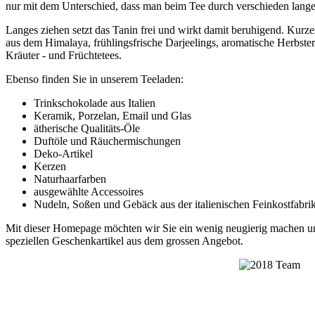
nur mit dem Unterschied, dass man beim Tee durch verschieden lang
Langes ziehen setzt das Tanin frei und wirkt damit beruhigend. Kurze
aus dem Himalaya, frühlingsfrische Darjeelings, aromatische Herbster
Kräuter - und Früchtetees.
Ebenso finden Sie in unserem Teeladen:
Trinkschokolade aus Italien
Keramik, Porzelan, Email und Glas
ätherische Qualitäts-Öle
Duftöle und Räuchermischungen
Deko-Artikel
Kerzen
Naturhaarfarben
ausgewählte Accessoires
Nudeln, Soßen und Gebäck aus der italienischen Feinkostfabri
Mit dieser Homepage möchten wir Sie ein wenig neugierig machen und
speziellen Geschenkartikel aus dem grossen Angebot.