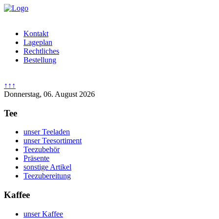
Kontakt
Lageplan
Rechtliches
Bestellung
↑↑↑
Donnerstag, 06. August 2026
Tee
unser Teeladen
unser Teesortiment
Teezubehör
Präsente
sonstige Artikel
Teezubereitung
Kaffee
unser Kaffee