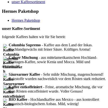
unser Kaffeesortiment
Hermes Paketshop
Hermes Paketshop
unser Kaffee-Sortiment
folgende Kaffees halten wir für Sie bereit:
Columbia Supremo
- Kaffee aus dem Land der Inkas.
Hochlandgewächs mit feiner Säure. Kräftiges Aroma!
Calwer Mischung
- aus mittelamerikanischem Hochland-
Plantagen-Kaffee, sowie Kenia und Mocca. Mild und
aromatisch!
Säurearmer Kaffee
- Sehr milde Mischung, magenschonend!
Reizstoffe wurden nachweislich vor dem Rösten stark reduziert.
Kaffee entkoffeiniert
- Feine, aromatische Mischung, die vor
dem Rösten entcoffeiniert wurde. Voller Genuss!
BIO Kaffee
- Hochlandkaffee aus Mexico - aus kontrolliert
organisch-biologischem Anbau. Mild, würzig!